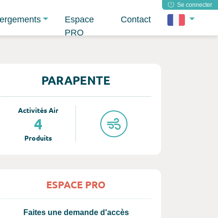
Se connecter
ergements
Espace
Contact
PRO
PARAPENTE
Activités Air
4
Produits
ESPACE PRO
Faites une demande d'accès