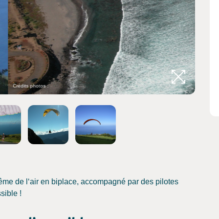
Crédits 
ême de l‘air en biplace, accompagné par des pilotes
sible !