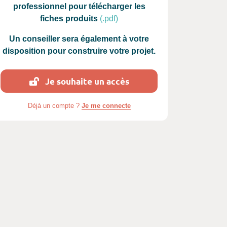
professionnel pour télécharger les
fiches produits
(.pdf)
Un conseiller sera également à votre
disposition pour construire votre projet.
Je souhaite un accès
photos :
Déjà un compte ?
Je me connecte