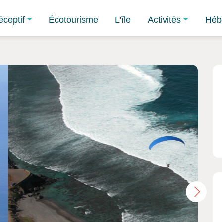
éceptif
Écotourisme
L'île
Activités
Héb