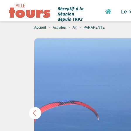
Réceptif à la
Accueil
Le r
Réunion
depuis 1992
Accueil
Activités
Air
PARAPENTE