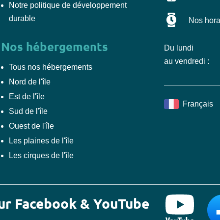
Notre politique de développement
durable
Nos horai
Nos hébergements
Du lundi
au vendredi :
Tous nos hébergements
Nord de l'île
Est de l'île
Français
Sud de l'île
Ouest de l'île
Les plaines de l'île
Les cirques de l'île
sur Facebook & YouTube