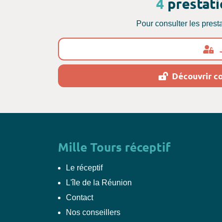
4
prestati
Pour consulter les prest
J
Découvrir c
Mille Tours réceptif
Le réceptif
L'île de la Réunion
Contact
Nos conseillers