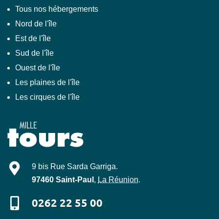
Tous nos hébergements
Nord de l'île
Est de l'île
Sud de l'île
Ouest de l'île
Les plaines de l'île
Les cirques de l'île
Mille-Tours
9 bis Rue Sarda Garriga
.
97460
Saint-Paul
,
La Réunion
.
0262 22 55 00