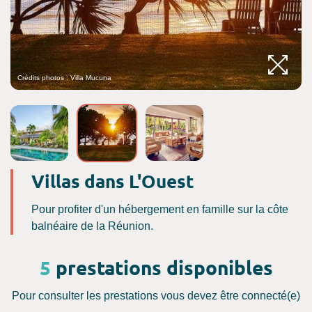
Crédits photos : Villa Mucuna
C
Villas dans L'Ouest
Pour profiter d'un hébergement en famille sur la côte
balnéaire de la Réunion.
5
prestations disponibles
Pour consulter les prestations vous devez être connecté(e)