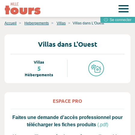
Se connecter
Accueil
Hebergements
Villas
Villas dans L'Ouest
Villas dans L'Ouest
Villas
5
Hébergements
ESPACE PRO
Faites une demande d'accès professionnel pour
télécharger les fiches produits
(.pdf)