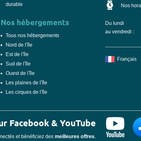
durable
Nos horai
Nos hébergements
Du lundi
au vendredi :
Tous nos hébergements
Nord de l'île
Est de l'île
Français
Sud de l'île
Ouest de l'île
Les plaines de l'île
Les cirques de l'île
sur Facebook & YouTube
nectés et bénéficiez des
meilleures offres
.