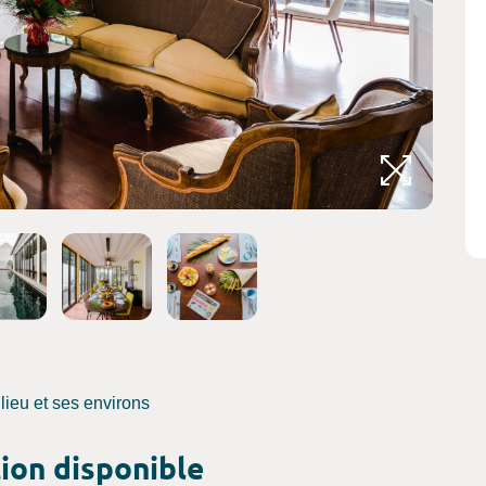
Crédits 
 lieu et ses environs
ion disponible