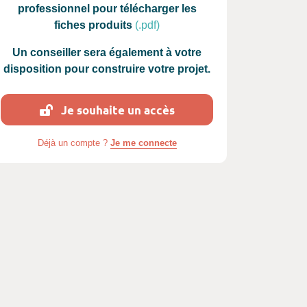
professionnel pour télécharger les
fiches produits
(.pdf)
Un conseiller sera également à votre
disposition pour construire votre projet.
Je souhaite un accès
photos :
Déjà un compte ?
Je me connecte