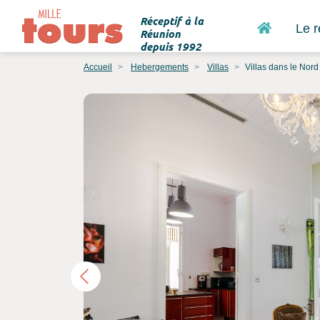
Réceptif à la
Accueil
Le r
Réunion
depuis 1992
Accueil
Hebergements
Villas
Villas dans le Nord