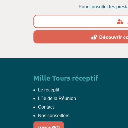
Pour consulter les prest
J
Découvrir c
Mille Tours réceptif
Le réceptif
L'île de la Réunion
Contact
Nos conseillers
Espace PRO