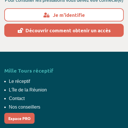
Pour consulter les prestations vous devez être connecté(e)
Je m'identifie
Découvrir comment obtenir un accès
Mille Tours réceptif
Le réceptif
L'île de la Réunion
Contact
Nos conseillers
Espace PRO