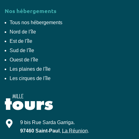
Nos hébergements
Tous nos hébergements
Nord de l'île
Est de l'île
Sud de l'île
Ouest de l'île
Les plaines de l'île
Les cirques de l'île
Mille-Tours
9 bis Rue Sarda Garriga
.
97460
Saint-Paul
,
La Réunion
.